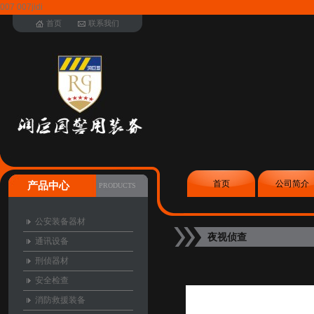
007 007jidi
首页
联系我们
首页
公司简介
产品中心
PRODUCTS
公安装备器材
夜视侦查
通讯设备
刑侦器材
安全检查
消防救援装备