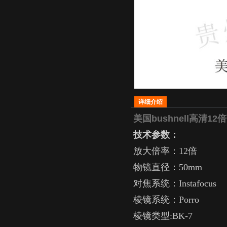
详细介绍
美国bushnell高清1
技术参数：
放大倍率：
12
倍
物镜直径：
50mm
对焦系统：
Instafocus
棱镜系统：
Porro
棱镜类型
:BK-7