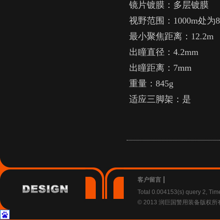
镜片镀膜：多层镀膜
视野范围：
1000m
处为
最小聚焦距离：
12.2m
出瞳直径：
4.2mm
出瞳距离：
7mm
重量：
845g
适应三脚架：是
客户留言
Total 0.004153(s) query 2, Ti
© 2013 润巨国警用装备版权所