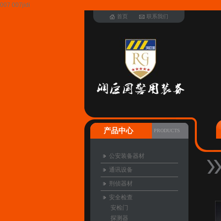
007 007jidi
首页
联系我们
产品中心
PRODUCTS
公安装备器材
通讯设备
刑侦器材
安全检查
安检门
探测器