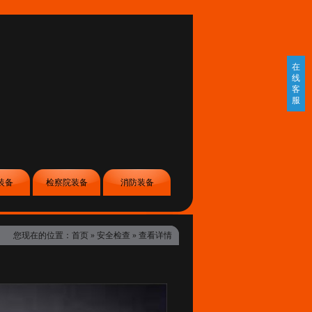
在
线
客
服
装备
检察院装备
消防装备
您现在的位置：
首页
»
安全检查
» 查看详情